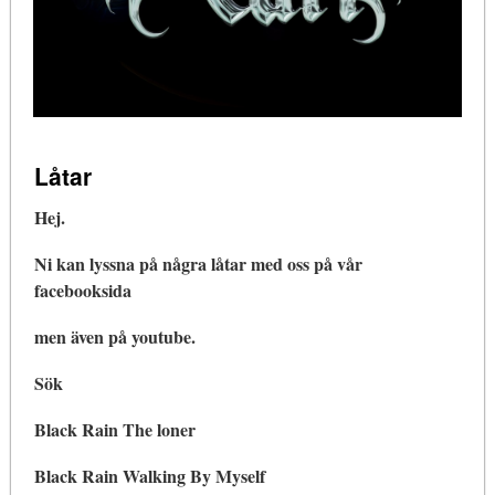
Låtar
Hej.
Ni kan lyssna på några låtar med oss på vår
facebooksida
men även på youtube.
Sök
Black Rain The loner
Black Rain Walking By Myself